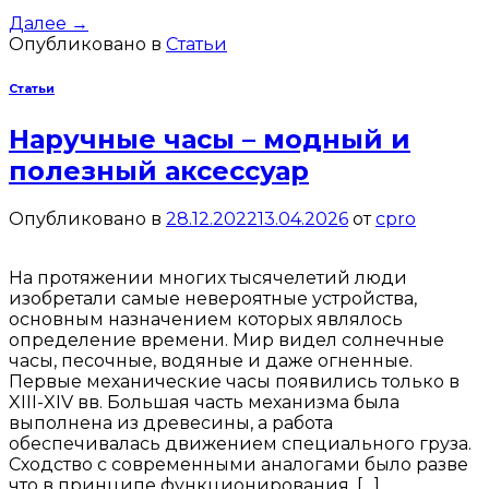
Далее
→
Опубликовано в
Статьи
Статьи
Наручные часы – модный и
полезный аксессуар
Опубликовано в
28.12.2022
13.04.2026
от
cpro
На протяжении многих тысячелетий люди
изобретали самые невероятные устройства,
основным назначением которых являлось
определение времени. Мир видел солнечные
часы, песочные, водяные и даже огненные.
Первые механические часы появились только в
XIII-XIV вв. Большая часть механизма была
выполнена из древесины, а работа
обеспечивалась движением специального груза.
Сходство с современными аналогами было разве
что в принципе функционирования. […]