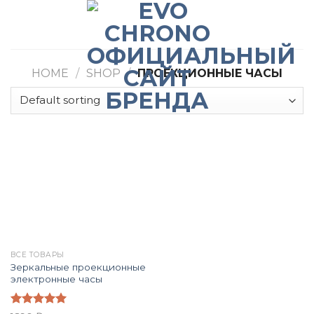
Skip
to
content
HOME
/
SHOP
/
ПРОЕКЦИОННЫЕ ЧАСЫ
ВСЕ ТОВАРЫ
Зеркальные проекционные
электронные часы